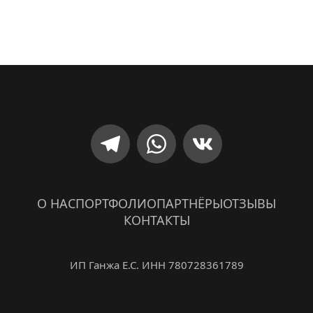
О НАС
ПОРТФОЛИО
ПАРТНЁРЫ
ОТЗЫВЫ
КОНТАКТЫ
ИП Ганжа Е.С. ИНН 780728361789